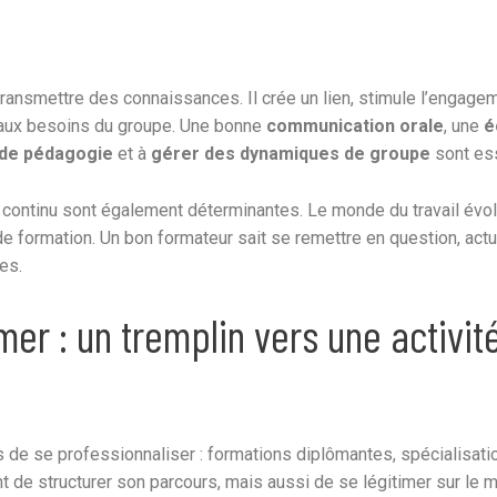
ransmettre des connaissances. Il crée un lien, stimule l’engagem
aux besoins du groupe. Une bonne
communication orale
, une
é
 de pédagogie
et à
gérer des dynamiques de groupe
sont ess
n continu sont également déterminantes. Le monde du travail évol
e formation. Un bon formateur sait se remettre en question, actu
es.
er : un tremplin vers une activit
s de se professionnaliser : formations diplômantes, spécialisati
 de structurer son parcours, mais aussi de se légitimer sur le m