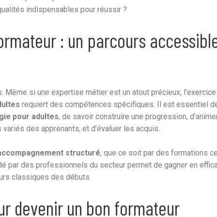
 qualités indispensables pour réussir ?
formateur : un parcours accessibl
. Même si une expertise métier est un atout précieux, l’exercice
dultes
requiert des compétences spécifiques. Il est essentiel d
ie pour adultes
, de savoir construire une progression, d’anime
 variés des apprenants, et d’évaluer les acquis.
accompagnement structuré
, que ce soit par des formations ce
dé par des professionnels du secteur permet de gagner en effica
eurs classiques des débuts.
our devenir un bon formateur