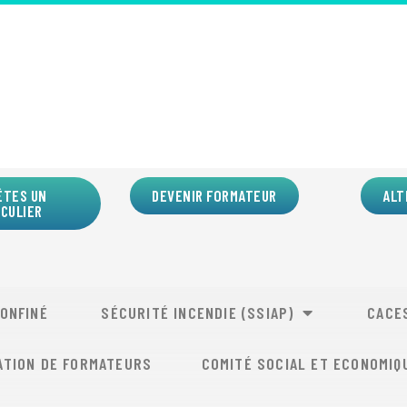
ÊTES UN
DEVENIR FORMATEUR
ALT
ICULIER
CONFINÉ
SÉCURITÉ INCENDIE (SSIAP)
CACE
ATION DE FORMATEURS
COMITÉ SOCIAL ET ECONOMIQ