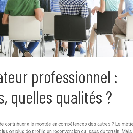
teur professionnel :
, quelles qualités ?
 de contribuer à la montée en compétences des autres ? Le méti
 plus en plus de profils en reconversion ou issus du terrain. Mai