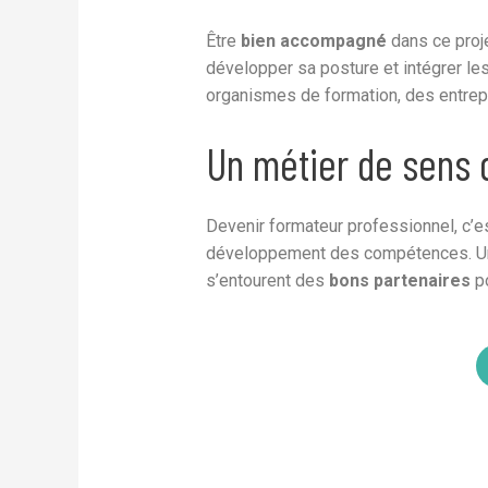
Être
bien accompagné
dans ce proje
développer sa posture et intégrer le
organismes de formation, des entrep
Un métier de sens 
Devenir formateur professionnel, c’es
développement des compétences. Un m
s’entourent des
bons partenaires
po