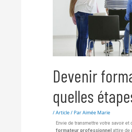
Devenir forma
quelles étapes
/
Article
/ Par
Aimée Marie
Envie de transmettre votre savoir et
formateur professionnel
attire de