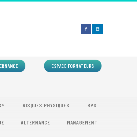
ERNANCE
ESPACE FORMATEURS
S®
RISQUES PHYSIQUES
RPS
UE
ALTERNANCE
MANAGEMENT