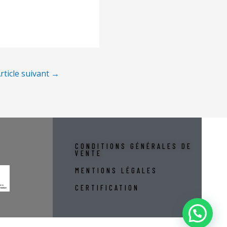
rticle suivant
→
CONDITIONS GÉNÉRALES DE
VENTE
MENTIONS LÉGALES
CERTIFICATION