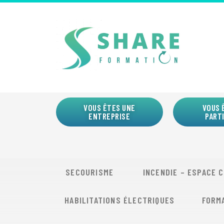
VOUS ÊTES UNE
VOUS 
ENTREPRISE
PART
SECOURISME
INCENDIE – ESPACE 
HABILITATIONS ÉLECTRIQUES
FORM