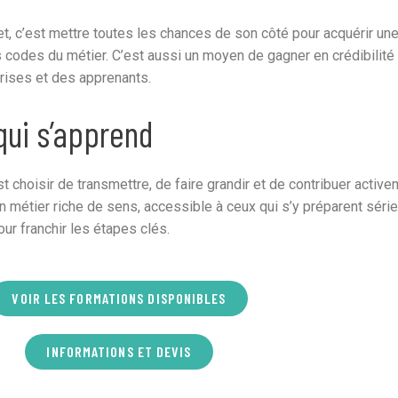
t, c’est mettre toutes les chances de son côté pour acquérir un
s codes du métier. C’est aussi un moyen de gagner en crédibilit
rises et des apprenants.
qui s’apprend
t choisir de transmettre, de faire grandir et de contribuer active
étier riche de sens, accessible à ceux qui s’y préparent séri
ur franchir les étapes clés.
VOIR LES FORMATIONS DISPONIBLES
INFORMATIONS ET DEVIS