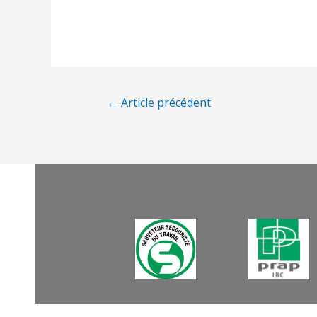
←
Article précédent