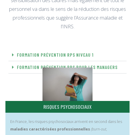
sensibilisation des cadres mais également de tout le
personnel va dans le sens de la réduction des risques
professionnels que suggère l’Assurance maladie et
l’INRS.
FORMATION PRÉVENTION RPS NIVEAU 1
FORMATION PRÉVENTION RPS POUR LES MANAGERS
RISQUES PSYCHOSOCIAUX
En France, les risques psychosociaux arrivent en second dans les
maladies caractérisées professionnelles
(burn-out,