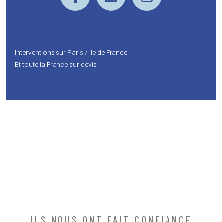
Interventions sur Paris / Ile de France
Et toute la France sur devis
ILS NOUS ONT FAIT CONFIANCE